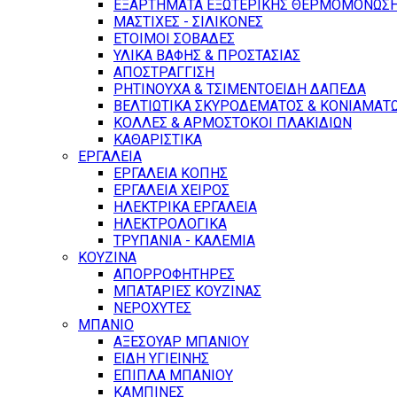
ΕΞΑΡΤΗΜΑΤΑ ΕΞΩΤΕΡΙΚΗΣ ΘΕΡΜΟΜΟΝΩΣ
ΜΑΣΤΙΧΕΣ - ΣΙΛΙΚΟΝΕΣ
ΕΤΟΙΜΟΙ ΣΟΒΑΔΕΣ
ΥΛΙΚΑ ΒΑΦΗΣ & ΠΡΟΣΤΑΣΙΑΣ
ΑΠΟΣΤΡΑΓΓΙΣΗ
ΡΗΤΙΝΟΥΧΑ & ΤΣΙΜΕΝΤΟΕΙΔΗ ΔΑΠΕΔΑ
ΒΕΛΤΙΩΤΙΚΑ ΣΚΥΡΟΔΕΜΑΤΟΣ & ΚΟΝΙΑΜΑΤ
ΚΟΛΛΕΣ & ΑΡΜΟΣΤΟΚΟΙ ΠΛΑΚΙΔΙΩΝ
ΚΑΘΑΡΙΣΤΙΚΑ
ΕΡΓΑΛΕΙΑ
ΕΡΓΑΛΕΙΑ ΚΟΠΗΣ
ΕΡΓΑΛΕΙΑ ΧΕΙΡΟΣ
ΗΛΕΚΤΡΙΚΑ ΕΡΓΑΛΕΙΑ
ΗΛΕΚΤΡΟΛΟΓΙΚΑ
ΤΡΥΠΑΝΙΑ - ΚΑΛΕΜΙΑ
ΚΟΥΖΙΝΑ
ΑΠΟΡΡΟΦΗΤΗΡΕΣ
ΜΠΑΤΑΡΙΕΣ ΚΟΥΖΙΝΑΣ
ΝΕΡΟΧΥΤΕΣ
ΜΠΑΝΙΟ
ΑΞΕΣΟΥΑΡ ΜΠΑΝΙΟΥ
ΕΙΔΗ ΥΓΙΕΙΝΗΣ
ΕΠΙΠΛΑ ΜΠΑΝΙΟΥ
ΚΑΜΠΙΝΕΣ